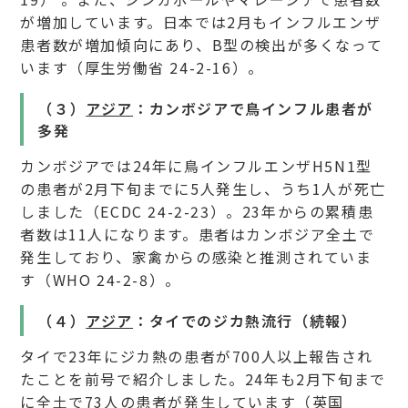
が増加しています。日本では2月もインフルエンザ
患者数が増加傾向にあり、B型の検出が多くなって
います（厚生労働省 24-2-16）。
（３）
アジア
：カンボジアで鳥インフル患者が
多発
カンボジアでは24年に鳥インフルエンザH5N1型
の患者が2月下旬までに5人発生し、うち1人が死亡
しました（ECDC 24-2-23）。23年からの累積患
者数は11人になります。患者はカンボジア全土で
発生しており、家禽からの感染と推測されていま
す（WHO 24-2-8）。
（４）
アジア
：タイでのジカ熱流行（続報）
タイで23年にジカ熱の患者が700人以上報告され
たことを前号で紹介しました。24年も2月下旬まで
に全土で73人の患者が発生しています（英国