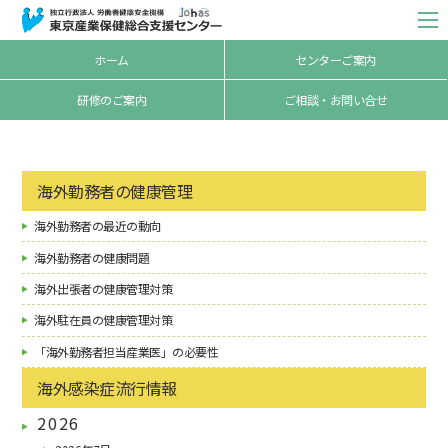
ホーム
センターご案内
研修のご案内
ご相談・お問い合せ
海外勤務者の健康管理
海外勤務者の最近の動向
海外勤務者の健康問題
海外出張者の健康管理対策
海外駐在員の健康管理対策
「海外勤務者担当産業医」の必要性
海外感染症流行情報
2026