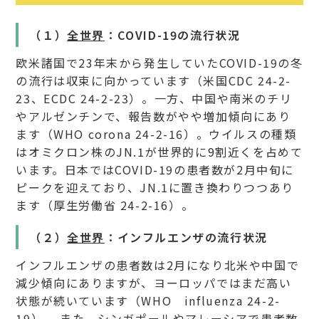
（１）
全世界
：COVID-19の流行状況
欧米諸国で23年末から発生していたCOVID-19の冬
の流行は収束に向かっています（米国CDC 24-2-
23、ECDC 24-2-23）。一方、中国や南米のチリ
やアルゼンチンで、報告数がやや増加傾向にあり
ます（WHO corona 24-2-16）。ウイルスの種類
はオミクロン株のJN.1が世界的に9割近くを占めて
います。日本ではCOVID-19の患者数が2月中旬に
ピークを迎えており、JN.1に置き換わりつつあり
ます（厚生労働省 24-2-16）。
（２）
全世界
：インフルエンザの流行状況
インフルエンザの患者数は2月になり北米や中国で
減少傾向にありますが、ヨーロッパではまだ高い
状態が続いています（WHO influenza 24-2-
19） 。また、シンガポールやマレーシアで患者数