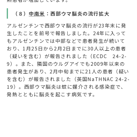
（８）
中南米
：西部ウマ脳炎の流行拡大
アルゼンチンで西部ウマ脳炎の流行が23年末に発
生したことを前号で報告しました。24年に入って
もアルゼンチンでは中部などで患者発生が続いて
おり、1月25日から2月2日までに30人以上の患者
（疑いを含む）が報告されました（ECDC 24-2-
9）。また、隣国のウルグアイでも2009年以来の
患者発生があり、2月中旬までに21人の患者（疑い
を含む）が報告されました（英国NaTHNAC 24-2-
19）。西部ウマ脳炎は蚊に媒介される感染症で、
発熱とともに脳炎を起こす病気です。