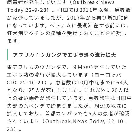
病患者が発生しています（Outbreak News
Today 22-9-28）。同国では2011年以降、患者数
が減少していましたが、2017年から再び増加傾向
になっています。ベトナムに長期滞在する前には、
狂犬病ワクチンの接種を受けておくことを推奨し
ます。
アフリカ：ウガンダでエボラ熱の流行拡大
東アフリカのウガンダで、９月から発生していた
エボラ熱の流行が拡大しています（ヨーロッパ
CDC 22-10-21）。患者数は10月中旬までに64人
となり、25人が死亡しました。これ以外に20人以
上の疑い患者が発生しています。患者発生は同国中
央部のムベンデで始まりましたが、周辺の地域に
拡大しており、首都カンパラでも5人の患者が確認
されています（Outbreak News Today 22-10-
23）。