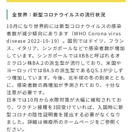
全世界：新型コロナウイルスの流行状況
10月になり世界的には新型コロナウイルスの感染
者数が減少傾向にあります（WHO Corona virus
disease 2022-10-19）。国別ではドイツ、フラン
ス、イタリア、シンガポールなどで感染者数が増加
しています。シンガポールではXBBと呼ばれるオ
ミクロン株BA.2の派生型が流行しており、米国や
ヨーロッパではBA.5の派生型であるQS.1が少しず
つ増加しています。今後、北半球の冬の到来ととも
に、感染者数の再増加が予測されており、十分な
注意が必要です。
日本では10月から水際対策が大幅に緩和されてお
り、ワクチン接種を3回受けていれば、入国時に新
型コロナの陰性証明書を提出する必要がなくなり
ました。詳細は検疫所のホームページをご参照く
ださい。