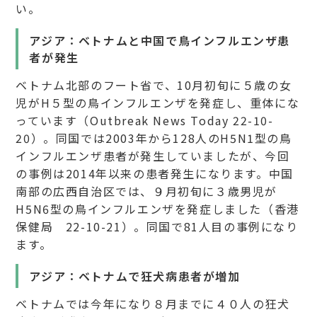
い。
アジア：ベトナムと中国で鳥インフルエンザ患
者が発生
ベトナム北部のフート省で、10月初旬に５歳の女
児がH５型の鳥インフルエンザを発症し、重体にな
っています（Outbreak News Today 22-10-
20）。同国では2003年から128人のH5N1型の鳥
インフルエンザ患者が発生していましたが、今回
の事例は2014年以来の患者発生になります。中国
南部の広西自治区では、９月初旬に３歳男児が
H5N6型の鳥インフルエンザを発症しました（香港
保健局 22-10-21）。同国で81人目の事例になり
ます。
アジア：ベトナムで狂犬病患者が増加
ベトナムでは今年になり８月までに４０人の狂犬