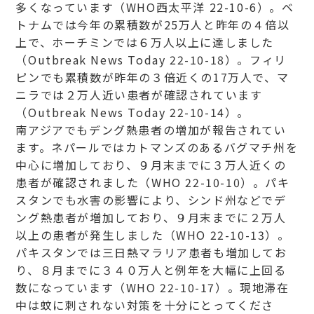
多くなっています（WHO西太平洋 22-10-6）。ベ
トナムでは今年の累積数が25万人と昨年の４倍以
上で、ホーチミンでは６万人以上に達しました
（Outbreak News Today 22-10-18）。フィリ
ピンでも累積数が昨年の３倍近くの17万人で、マ
ニラでは２万人近い患者が確認されています
（Outbreak News Today 22-10-14）。
南アジアでもデング熱患者の増加が報告されてい
ます。ネパールではカトマンズのあるバグマチ州を
中心に増加しており、９月末までに３万人近くの
患者が確認されました（WHO 22-10-10）。パキ
スタンでも水害の影響により、シンド州などでデ
ング熱患者が増加しており、９月末までに２万人
以上の患者が発生しました（WHO 22-10-13）。
パキスタンでは三日熱マラリア患者も増加してお
り、８月までに３４０万人と例年を大幅に上回る
数になっています（WHO 22-10-17）。現地滞在
中は蚊に刺されない対策を十分にとってくださ