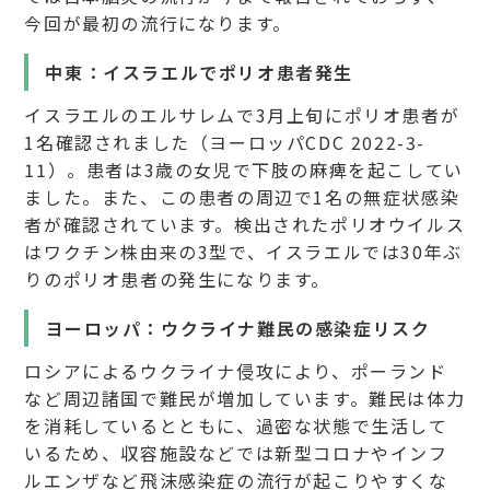
今回が最初の流行になります。
中東：イスラエルでポリオ患者発生
イスラエルのエルサレムで3月上旬にポリオ患者が
1名確認されました（ヨーロッパCDC 2022-3-
11）。患者は3歳の女児で下肢の麻痺を起こしてい
ました。また、この患者の周辺で1名の無症状感染
者が確認されています。検出されたポリオウイルス
はワクチン株由来の3型で、イスラエルでは30年ぶ
りのポリオ患者の発生になります。
ヨーロッパ：ウクライナ難民の感染症リスク
ロシアによるウクライナ侵攻により、ポーランド
など周辺諸国で難民が増加しています。難民は体力
を消耗しているとともに、過密な状態で生活して
いるため、収容施設などでは新型コロナやインフ
ルエンザなど飛沫感染症の流行が起こりやすくな