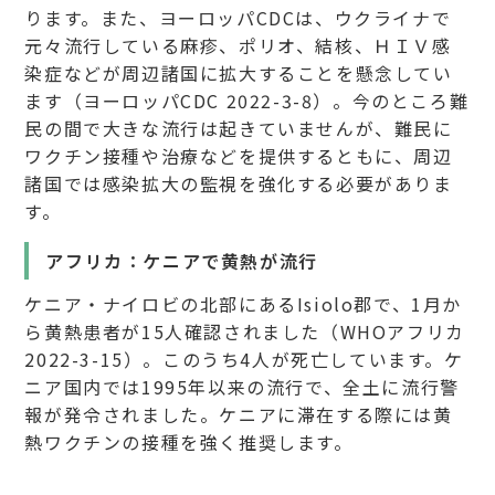
ります。また、ヨーロッパCDCは、ウクライナで
元々流行している麻疹、ポリオ、結核、ＨＩＶ感
染症などが周辺諸国に拡大することを懸念してい
ます（ヨーロッパCDC 2022-3-8）。今のところ難
民の間で大きな流行は起きていませんが、難民に
ワクチン接種や治療などを提供するともに、周辺
諸国では感染拡大の監視を強化する必要がありま
す。
アフリカ：ケニアで黄熱が流行
ケニア・ナイロビの北部にあるIsiolo郡で、1月か
ら黄熱患者が15人確認されました（WHOアフリカ
2022-3-15）。このうち4人が死亡しています。ケ
ニア国内では1995年以来の流行で、全土に流行警
報が発令されました。ケニアに滞在する際には黄
熱ワクチンの接種を強く推奨します。