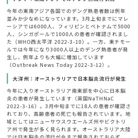
今年の東南アジア各国でのデング熱患者数は例年
並みか少なめになっています。3月上旬までにマレ
ーシアでは6000人、フィリピンとベトナムで5000
人、シンガポールで1000人の患者が確認されまし
た（WHO西太平洋 2022-3-10）。一方、東チモー
ルでは今年になり3000人以上のデング熱患者が発
生し、例年よりも大幅に増加しています
（Outbreak News Today 2022-3-12）。
大洋州：オーストラリアで日本脳炎流行が発生
今年に入りオーストラリア南東部を中心に日本脳
炎の患者が発生しています（英国NaTHNaC
2022-3-16）。3月中旬までに18人の患者が確認さ
れており、高齢患者の死亡も報告されています。地
域としてはニューサウスウエールズ州やビクトリ
ア州で発生が多く見られます。オーストラリア大陸
では日本脳炎の流行が今まで報告されておらず、