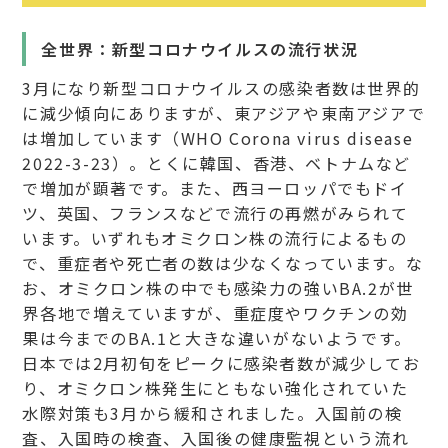
全世界：新型コロナウイルスの流行状況
3月になり新型コロナウイルスの感染者数は世界的
に減少傾向にありますが、東アジアや東南アジアで
は増加しています（WHO Corona virus disease
2022-3-23）。とくに韓国、香港、ベトナムなど
で増加が顕著です。また、西ヨーロッパでもドイ
ツ、英国、フランスなどで流行の再燃がみられて
います。いずれもオミクロン株の流行によるもの
で、重症者や死亡者の数は少なくなっています。な
お、オミクロン株の中でも感染力の強いBA.2が世
界各地で増えていますが、重症度やワクチンの効
果は今までのBA.1と大きな違いがないようです。
日本では2月初旬をピークに感染者数が減少してお
り、オミクロン株発生にともない強化されていた
水際対策も3月から緩和されました。入国前の検
査、入国時の検査、入国後の健康監視という流れ