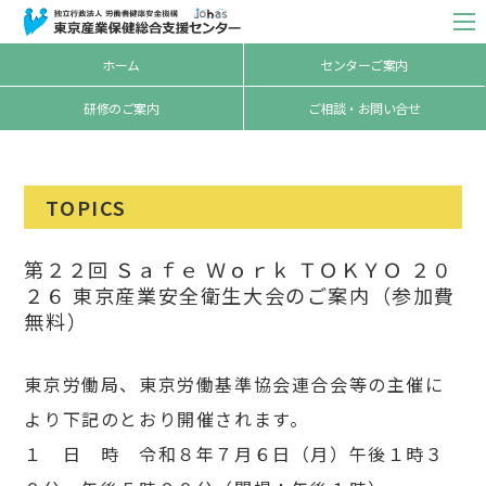
ホーム
センターご案内
研修のご案内
ご相談・お問い合せ
TOPICS
第２２回 Ｓａｆｅ Ｗｏｒｋ ＴＯＫＹＯ ２０
２６ 東京産業安全衛生大会のご案内（参加費
無料）
東京労働局、東京労働基準協会連合会等の主催に
より下記のとおり開催されます。
１ 日 時 令和８年７月６日（月）午後１時３